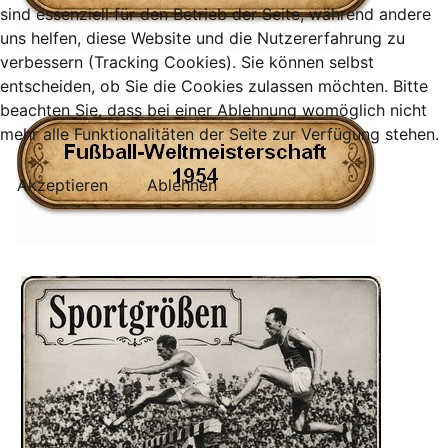
sind essenziell für den Betrieb der Seite, während andere
uns helfen, diese Website und die Nutzererfahrung zu
verbessern (Tracking Cookies). Sie können selbst
entscheiden, ob Sie die Cookies zulassen möchten. Bitte
beachten Sie, dass bei einer Ablehnung womöglich nicht
mehr alle Funktionalitäten der Seite zur Verfügung stehen.
Akzeptieren
Ablehnen