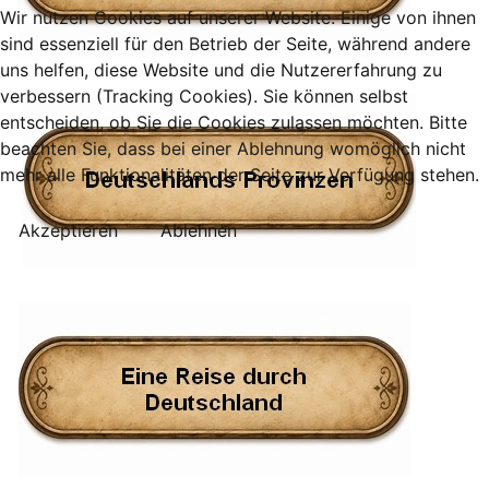
Wir nutzen Cookies auf unserer Website. Einige von ihnen
sind essenziell für den Betrieb der Seite, während andere
uns helfen, diese Website und die Nutzererfahrung zu
verbessern (Tracking Cookies). Sie können selbst
entscheiden, ob Sie die Cookies zulassen möchten. Bitte
beachten Sie, dass bei einer Ablehnung womöglich nicht
mehr alle Funktionalitäten der Seite zur Verfügung stehen.
Akzeptieren
Ablehnen